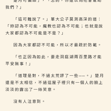
楚月可偏頭了，「怎的，你還以為他會幫助
我們？」
「這可難說了。」單大公子莫測高深的道：
「妳認為不可能，魔教也認為不可能；也就是說
大家都認為不可能是不是？」
因為大家都認不可能，所以才最疏於防範。
「也正因為如此，要走洞庭湖兩百里路才能
平安無事！」
「道理是對，不過太荒謬了一些──。」楚月
還是不太相信，不過這屋子裡只有一個人的臉上
淡淡的露出了一絲笑意。
沒有人注意到。