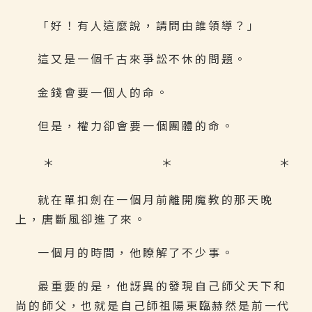
「好！有人這麼說，請問由誰領導？」
這又是一個千古來爭訟不休的問題。
金錢會要一個人的命。
但是，權力卻會要一個團體的命。
＊ ＊ ＊
就在單扣劍在一個月前離開魔教的那天晚
上，唐斷風卻進了來。
一個月的時間，他瞭解了不少事。
最重要的是，他訝異的發現自己師父天下和
尚的師父，也就是自己師祖陽東臨赫然是前一代