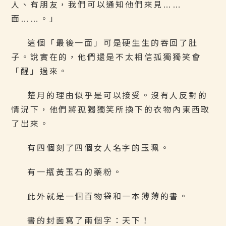
人、有朋友，我們可以通知他們來見……
面……。」
這個「最後一面」可是硬生生的吞回了肚
子。說實在的，他們還是不太相信孤獨獨笑會
「醒」過來。
楚月的理由似乎是可以接受。沒有人反對的
情況下，他們將孤獨獨笑所換下的衣物內東西取
了出來。
有四個刻了四個女人名字的玉珮。
有一瓶黃玉石的藥粉。
此外就是一個百物袋和一本薄薄的書。
書的封面寫了兩個字：天下！