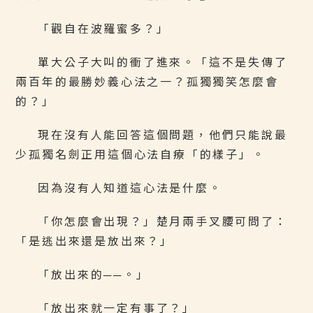
「觀自在波羅蜜多？」
單大公子大叫的衝了進來。「這不是失傳了
兩百年的最勝妙義心法之一？孤獨獨笑怎麼會
的？」
現在沒有人能回答這個問題，他們只能說最
少孤獨名劍正用這個心法自療「的樣子」。
因為沒有人知道這心法是什麼。
「你怎麼會出現？」楚月兩手叉腰可問了：
「是逃出來還是放出來？」
「放出來的──。」
「放出來就一定有事了？」