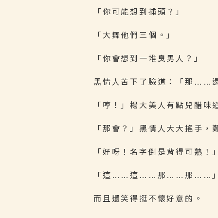
「你可能想到捕頭？」
「大舞他們三個。」
「你會想到一堆臭男人？」
黑情人苦下了臉道：「那……
「哼！」楊大美人有點兒醋味
「那會？」黑情人大大搖手，
「好呀！名字倒是背得可熟！
「這……這……那……那……
而且還笑得挺不懷好意的。