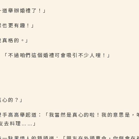
一道舉辦婚禮了！」
樣也更有趣！」
說真格的。」
：「不過咱們這個婚禮可會吸引不少人哩！」
。
真心的？」
雙手高高舉起道：「我當然是真心的啦！我的意思是，
友去料理……」
指一點黑情人的額頭道：「朋友在外頭賣命，你倒會在