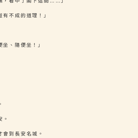
嘿，看中了閣下這間……」
豈有不成的道理！」
便坐、隨便坐！」
」
。
安。
才會到長安名城。