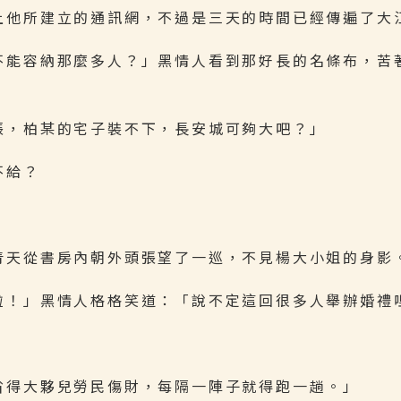
上他所建立的通訊網，不過是三天的時間已經傳遍了大
不能容納那麼多人？」黑情人看到那好長的名條布，苦
張，柏某的宅子裝不下，長安城可夠大吧？」
不給？
青天從書房內朝外頭張望了一巡，不見楊大小姐的身影
啦！」黑情人格格笑道：「說不定這回很多人舉辦婚禮
省得大夥兒勞民傷財，每隔一陣子就得跑一趟。」