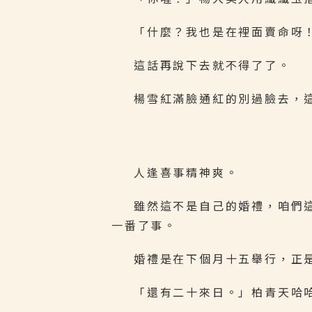
「什麼？我也是在裡面賣命呀
這話再說下去就不得了了。
楊雪紅滿臉通紅的別過臉去，
人逢喜事精神爽。
雖然這不是自己的婚禮，咱們
一番了事。
婚禮是在下個月十五舉行，正
「還有二十來日。」柏青天哈