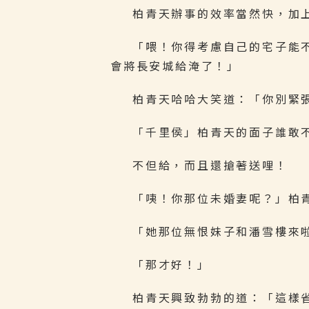
柏青天辦事的效率當然快，加
「喂！你得考慮自己的宅子能
會將長安城給淹了！」
柏青天哈哈大笑道：「你別緊
「千里侯」柏青天的面子誰敢
不但給，而且還搶著送哩！
「咦！你那位未婚妻呢？」柏
「她那位無恨妹子和潘雪樓來
「那才好！」
柏青天興致勃勃的道：「這樣