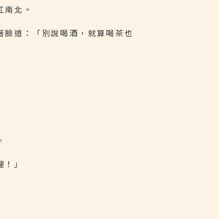
江南北。
著臉道：「別說喝酒，就算喝茶也
。
哩！」