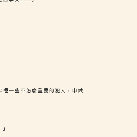
牢裡一些不怎麼重要的犯人，申誡
！」