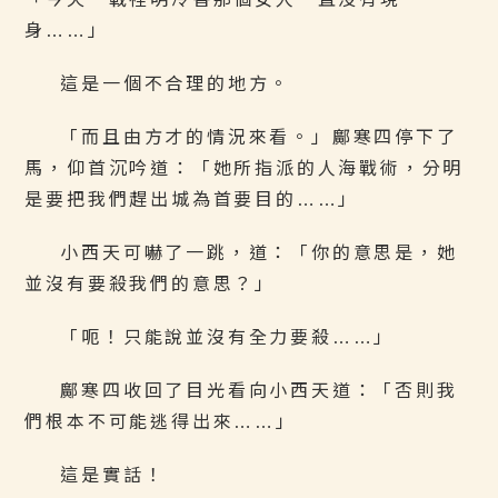
身……」
這是一個不合理的地方。
「而且由方才的情況來看。」鄺寒四停下了
馬，仰首沉吟道：「她所指派的人海戰術，分明
是要把我們趕出城為首要目的……」
小西天可嚇了一跳，道：「你的意思是，她
並沒有要殺我們的意思？」
「呃！只能說並沒有全力要殺……」
鄺寒四收回了目光看向小西天道：「否則我
們根本不可能逃得出來……」
這是實話！