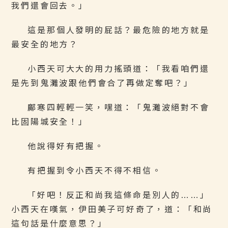
我們還會回去。」
這是那個人發明的屁話？最危險的地方就是
最安全的地方？
小西天可大大的用力搖頭道：「我看咱們還
是先到鬼灘波跟他們會合了再做定奪吧？」
鄺寒四輕輕一笑，嘿道：「鬼灘波絕對不會
比固陽城安全！」
他說得好有把握。
有把握到令小西天不得不相信。
「好吧！反正和尚我這條命是別人的……」
小西天在嘆氣，伊田美子可好奇了，道：「和尚
這句話是什麼意思？」