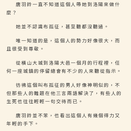
唐羽鈴一直不知道這個人帶她到洛陽來做什
麼？
她並不認識布孤征，甚至聽都沒聽過。
唯一知道的是，這個人的勢力好像很大，而
且很受到尊敬。
從橫山大城到洛陽大邑一個月的行程裡，任
何一座城鎮的停留總會有不少的人來聽從指示。
彷彿這個叫布孤征的男人好像神明似的，不
但那些人的難題在他三言兩語解決了，有些人的
生死也往往輕輕一句交待而已。
唐羽鈴並不笨，也看出這個人有幾個得力又
年輕的手下。