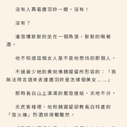
沒有人再看唐羽鈴一眼。沒有！
沒有？
潘雪樓默默的坐在一個角落，默默的喝著
酒。
他不知道這個女人是不是他想找的那個人。
不過最少她的美就像魏遲留所形容的：「我
無法用言語來表達唐羽鈴是怎樣個美女……」
那時長白山上滿滿的風雪連結，天地不分。
天虎客棧裡，他和魏遲留卻教長白特產的
「雪火燒」烈酒烘得飄飄然。