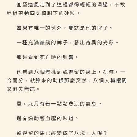
甚至連風走到了這裡都得輕輕的滑過，不敢
稍稍帶動四支椅腳下的砂粒。
如果有唯一的例外，那就是他的眸子。
一種充滿譏誚的眸子，發出奇異的光彩。
那是看到死亡時的興奮。
他看到八個聚攏到魏遲留的身上，剎時，一
合而分，就算來的時候那麼突然，八個人轉眼間
又消失無踪。
風，九月有著一點點悲涼的氣息。
還有煽動著血腥的味道。
魏遲留的馬已經變成了八塊，人呢？