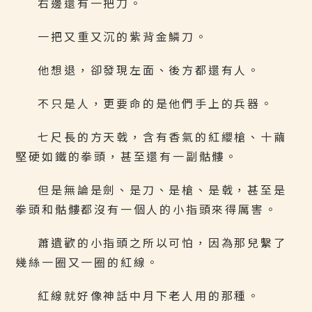
右邊還有一把刀。
一把又重又沉的紫背金鱗刀。
他想退，卻發現左面、後方都還有人。
不只是人，更要命的是他們手上的兵器。
七尺長的方天戟，含有香氣的紅纓槍、十繭
堅硬如鐵的拳頭，甚至還有一副骷髏。
但是無論是劍、是刀、是槍、是戟，甚至是
拳頭和骷髏都沒有一個人的小指頭來得厲害。
蕭遺歡的小指頭之所以可怕，因為那兒繫了
幾絲一圈又一圈的紅線。
紅線就好像神話中月下老人用的那種。