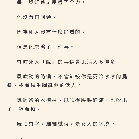
每一步好像是用盡了全力。
他沒有再回頭。
因為死人沒有什麼好看的。
但是他忽略了一件事。
有時死人「說」的事情會比活人多得多。
風吹動的時候，不會計較你是死冷冰冰的屍
體，或者是生蹦亂跳的活人。
魏遲留的衣襟裡，風吹得脹脹好滿，也吹出
了一絹羅帕。
羅帕有字，細細纖秀，是女人的字跡。