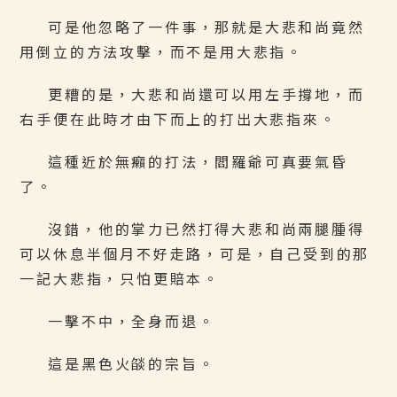
可是他忽略了一件事，那就是大悲和尚竟然
用倒立的方法攻擊，而不是用大悲指。
更糟的是，大悲和尚還可以用左手撐地，而
右手便在此時才由下而上的打出大悲指來。
這種近於無癩的打法，閻羅爺可真要氣昏
了。
沒錯，他的掌力已然打得大悲和尚兩腿腫得
可以休息半個月不好走路，可是，自己受到的那
一記大悲指，只怕更賠本。
一擊不中，全身而退。
這是黑色火燄的宗旨。