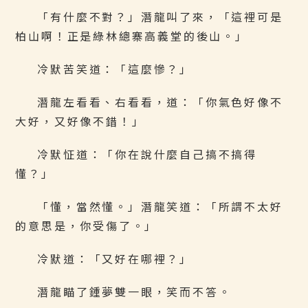
「有什麼不對？」潛龍叫了來，「這裡可是
柏山啊！正是綠林總寨高義堂的後山。」
冷默苦笑道：「這麼慘？」
潛龍左看看、右看看，道：「你氣色好像不
大好，又好像不錯！」
冷默怔道：「你在說什麼自己搞不搞得
懂？」
「懂，當然懂。」潛龍笑道：「所謂不太好
的意思是，你受傷了。」
冷默道：「又好在哪裡？」
潛龍瞄了鍾夢雙一眼，笑而不答。