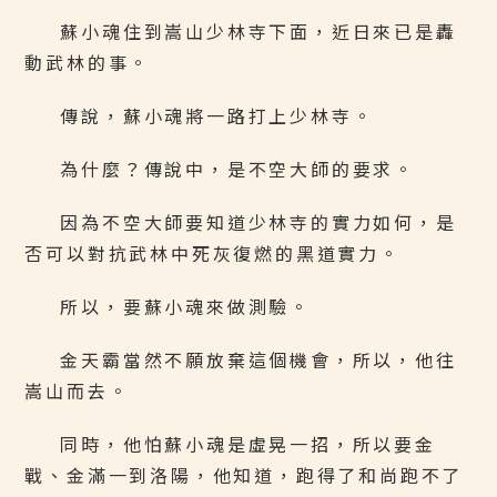
蘇小魂住到嵩山少林寺下面，近日來已是轟
動武林的事。
傳說，蘇小魂將一路打上少林寺。
為什麼？傳說中，是不空大師的要求。
因為不空大師要知道少林寺的實力如何，是
否可以對抗武林中死灰復燃的黑道實力。
所以，要蘇小魂來做測驗。
金天霸當然不願放棄這個機會，所以，他往
嵩山而去。
同時，他怕蘇小魂是虛晃一招，所以要金
戰、金滿一到洛陽，他知道，跑得了和尚跑不了