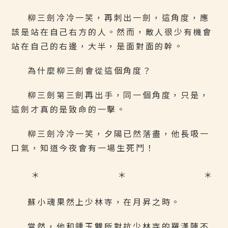
柳三劍冷冷一笑，再刺出一劍，這角度，應
該是站在自己右方的人。然而，敵人很少有機會
站在自己的右邊，大半，是面對面的幹。
為什麼柳三劍會從這個角度？
柳三劍第三劍再出手，同一個角度，只是，
這劍才真的是致命的一擊。
柳三劍冷冷一笑，夕陽已然落盡，他長吸一
口氣，知道今夜會有一場生死鬥！
＊ ＊ ＊
蘇小魂果然上少林寺，在月昇之時。
當然，他和鍾玉雙所對抗少林寺的羅漢陣不