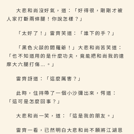
大悲和尚沒好氣，道：「好得很，剛剛才被
人家打斷兩條腿！你說怎樣？」
「太好了！」雷齊笑道：「誰下的手？」
「黑色火燄的閻羅爺！」大悲和尚苦笑道：
「也不知道用的是什麼功夫，竟能把和尚我的達
摩大六腿打傷…。」
雷齊訝道：「這麼厲害？」
此時，住持帶了一個小沙彌出來，愕道：
「這可是怎麼回事？」
大悲和尚一笑，道：「這是我的朋友。」
雷齊一看，已然明白大悲和尚不願將江湖恩